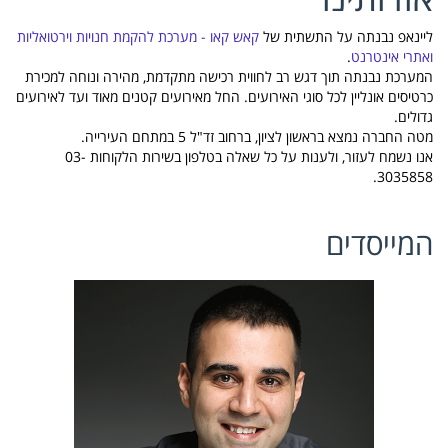
ליינאפ נבנתה על התשתית של
קאש קאו - מערכת להקמת חנויות וירטואליות
ואתרי אינטרנט
.
המערכת נבנתה תוך דגש רב לחווית רכישה מתקדמת, מהירה ונוחה למכירת
כרטיסים אונליין לכל סוגי האירועים. החל מאירועים קטנים מאוד ועד לאירועים
גדולים.
מטה החברה נמצא בראשון לציון, ברחוב זד"ל 5 במתחם העירייה.
אנו נשמח לעזור, ולענות על כל שאלה בטלפון בשירות הלקוחות 03-
3035858.
המייסדים