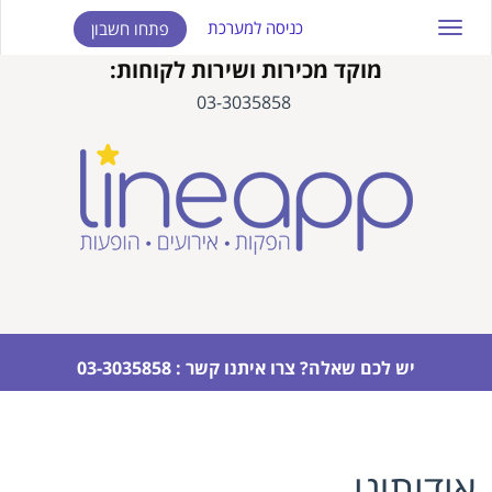
כניסה למערכת
פתחו חשבון
Toggle
navigation
מוקד מכירות ושירות לקוחות:
03-3035858
יש לכם שאלה? צרו איתנו קשר : 03-3035858
אודותינו